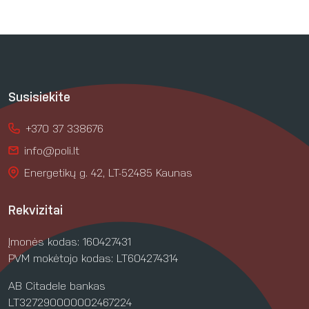
Susisiekite
+370 37 338676
info@poli.lt
Energetikų g. 42, LT-52485 Kaunas
Rekvizitai
Įmonės kodas: 160427431
PVM mokėtojo kodas: LT604274314
AB Citadele bankas
LT327290000002467224