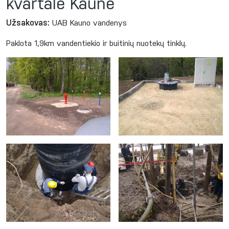
kvartale Kaune
Užsakovas:
UAB Kauno vandenys
Paklota 1,9km vandentiekio ir buitinių nuotekų tinklų.