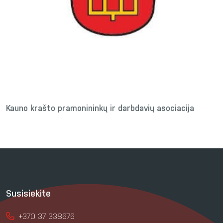
Kauno krašto pramonininkų ir darbdavių asociacija
Susisiekite
+370 37 338676