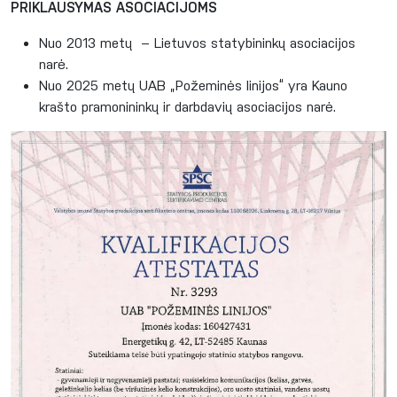
PRIKLAUSYMAS ASOCIACIJOMS
Nuo 2013 metų – Lietuvos statybininkų asociacijos
narė.
Nuo 2025 metų UAB „Požeminės linijos“ yra Kauno
krašto pramonininkų ir darbdavių asociacijos narė.