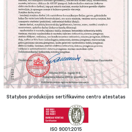
Statybos produkcijos sertifikavimo centro atestatas
ISO 9001:2015