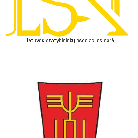
Lietuvos statybininkų asociacijos narė