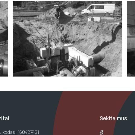
itai
Sekite mus
 kodas: 160427431