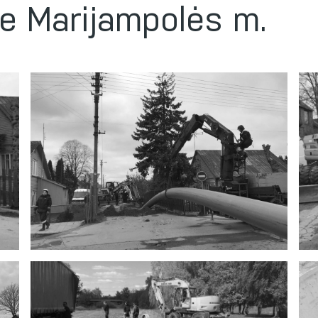
se Marijampolės m.