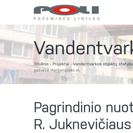
Vandentvar
Titulinis
›
Projektai
›
Vandentvarkos objektų statyb
gatvėse Marijampolės m.
Pagrindinio nuot
R. Juknevičiaus 