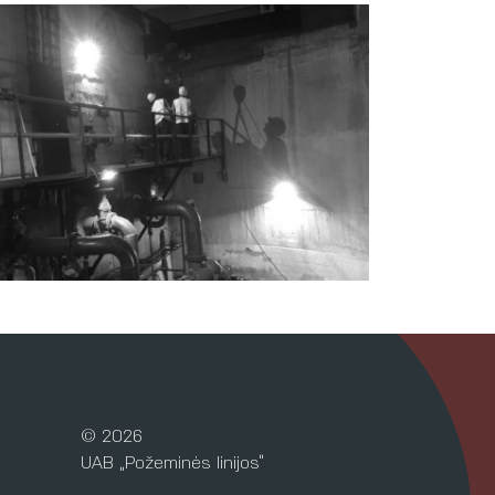
© 2026
UAB „Požeminės linijos“