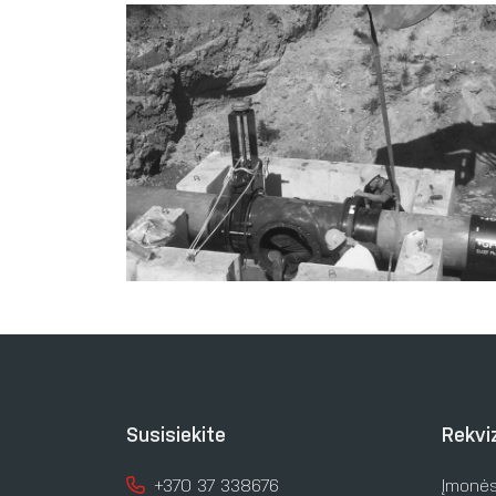
Susisiekite
Rekviz
+370 37 338676
Įmonės