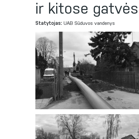
ir kitose gatvė
Statytojas:
UAB Sūduvos vandenys