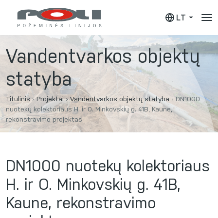
LT
Vandentvarkos objektų
statyba
Titulinis
›
Projektai
›
Vandentvarkos objektų statyba
›
DN1000
nuotekų kolektoriaus H. ir O. Minkovskių g. 41B, Kaune,
rekonstravimo projektas
DN1000 nuotekų kolektoriaus
H. ir O. Minkovskių g. 41B,
Kaune, rekonstravimo