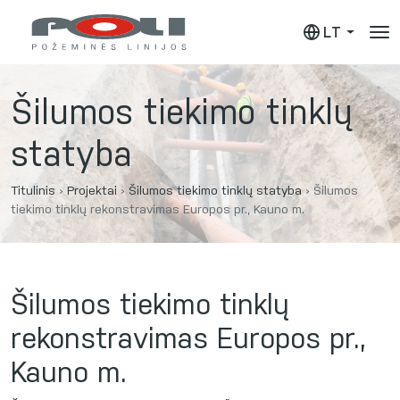
LT
Šilumos tiekimo tinklų
statyba
Titulinis
›
Projektai
›
Šilumos tiekimo tinklų statyba
›
Šilumos
tiekimo tinklų rekonstravimas Europos pr., Kauno m.
Šilumos tiekimo tinklų
rekonstravimas Europos pr.,
Kauno m.