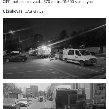
CIPP metodu renovuota 670 metrų DN600 vamzdyno.
Užsakovas:
UAB Grinda