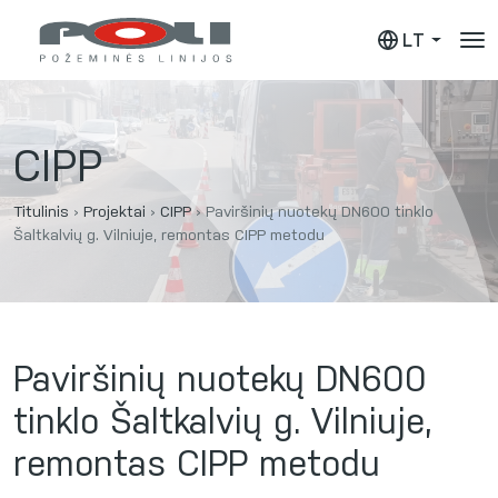
LT
CIPP
Titulinis
›
Projektai
›
CIPP
›
Paviršinių nuotekų DN600 tinklo
Šaltkalvių g. Vilniuje, remontas CIPP metodu
Paviršinių nuotekų DN600
tinklo Šaltkalvių g. Vilniuje,
remontas CIPP metodu