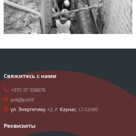
Свяжитесь с нами
+370 37 338676
poli@poli.lt
ул. Энергетику, 42, г. Каунас, LT-52485
Реквизиты