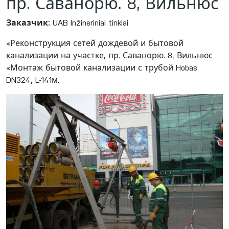
пр. Саванорю. 8, Вильнюс
Заказчик
:
UAB Inžineriniai tinklai
«Реконструкция сетей дождевой и бытовой
канализации на участке, пр. Саванорю. 8, Вильнюс
«Монтаж бытовой канализации с трубой Hobas
DN324, L-141м.