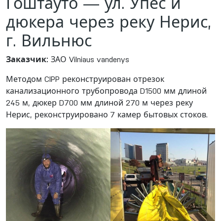
Гоштауто — ул. Упес и
дюкера через реку Нерис,
г. Вильнюс
Заказчик:
ЗАО Vilniaus vandenys
Методом CIPP реконструирован отрезок
канализационного трубопровода D1500 мм длиной
245 м, дюкер D700 мм длиной 270 м через реку
Нерис, реконструировано 7 камер бытовых стоков.