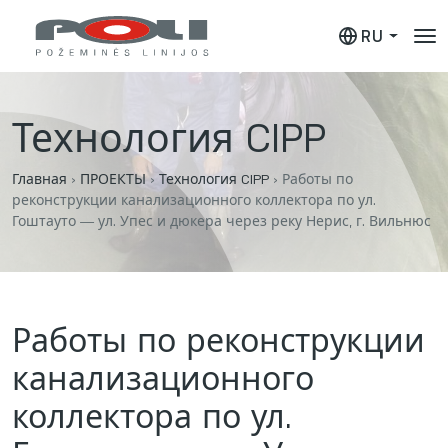
RU
Технология CIPP
Главная
›
ПРОЕКТЫ
›
Технология CIPP
›
Работы по
реконструкции канализационного коллектора по ул.
Гоштауто — ул. Упес и дюкера через реку Нерис, г. Вильнюс
Работы по реконструкции
канализационного
коллектора по ул.